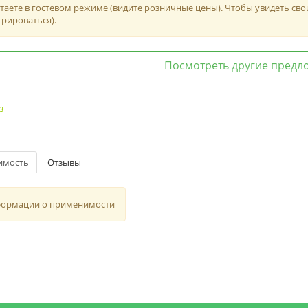
таете в гостевом режиме (видите розничные цены). Чтобы увидеть сво
трироваться).
Посмотреть другие предл
з
имость
Отзывы
формации о применимости